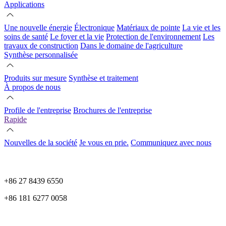
Applications
Une nouvelle énergie
Électronique
Matériaux de pointe
La vie et les
soins de santé
Le foyer et la vie
Protection de l'environnement
Les
travaux de construction
Dans le domaine de l'agriculture
Synthèse personnalisée
Produits sur mesure
Synthèse et traitement
À propos de nous
Profile de l'entreprise
Brochures de l'entreprise
Rapide
Nouvelles de la société
Je vous en prie.
Communiquez avec nous
+86 27 8439 6550
+86 181 6277 0058