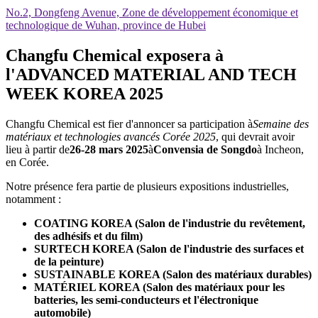
No.2, Dongfeng Avenue, Zone de développement économique et
technologique de Wuhan, province de Hubei
Changfu Chemical exposera à
l'ADVANCED MATERIAL AND TECH
WEEK KOREA 2025
Changfu Chemical est fier d'annoncer sa participation à
Semaine des
matériaux et technologies avancés Corée 2025
, qui devrait avoir
lieu à partir de
26-28 mars 2025
à
Convensia de Songdo
à Incheon,
en Corée.
Notre présence fera partie de plusieurs expositions industrielles,
notamment :
COATING KOREA (Salon de l'industrie du revêtement,
des adhésifs et du film)
SURTECH KOREA (Salon de l'industrie des surfaces et
de la peinture)
SUSTAINABLE KOREA (Salon des matériaux durables)
MATÉRIEL KOREA (Salon des matériaux pour les
batteries, les semi-conducteurs et l'électronique
automobile)