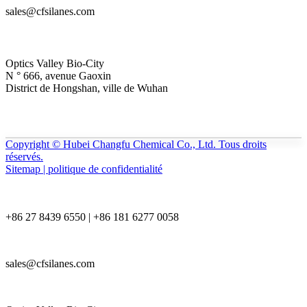
sales@cfsilanes.com
Optics Valley Bio-City
N ° 666, avenue Gaoxin
District de Hongshan, ville de Wuhan
Copyright © Hubei Changfu Chemical Co., Ltd. Tous droits
réservés.
Sitemap | politique de confidentialité
+86 27 8439 6550 | +86 181 6277 0058
sales@cfsilanes.com