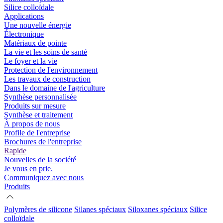
Silice colloïdale
Applications
Une nouvelle énergie
Électronique
Matériaux de pointe
La vie et les soins de santé
Le foyer et la vie
Protection de l'environnement
Les travaux de construction
Dans le domaine de l'agriculture
Synthèse personnalisée
Produits sur mesure
Synthèse et traitement
À propos de nous
Profile de l'entreprise
Brochures de l'entreprise
Rapide
Nouvelles de la société
Je vous en prie.
Communiquez avec nous
Produits
Polymères de silicone
Silanes spéciaux
Siloxanes spéciaux
Silice
colloïdale