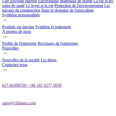
Une nouvelle énergie
Électronique
Matériaux de pointe
La vie et les
soins de santé
Le foyer et la vie
Protection de l'environnement
Les
travaux de construction
Dans le domaine de l'agriculture
Synthèse personnalisée
Produits sur mesure
Synthèse et traitement
À propos de nous
Profile de l'entreprise
Brochures de l'entreprise
Nouvelles
Nouvelles de la société
Les blogs
Contactez-nous
027-84396550 | +86 181 6277 0058
sales@cfsilanes.com