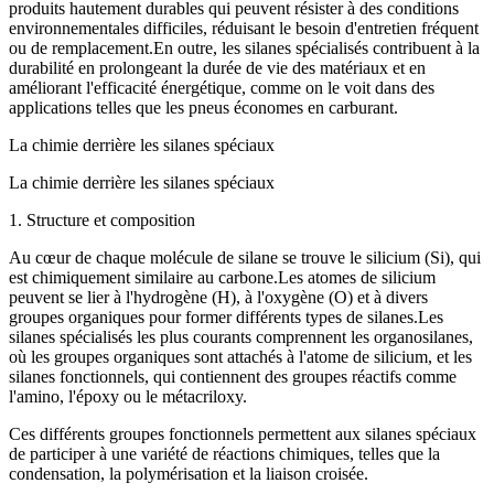
produits hautement durables qui peuvent résister à des conditions
environnementales difficiles, réduisant le besoin d'entretien fréquent
ou de remplacement.En outre, les silanes spécialisés contribuent à la
durabilité en prolongeant la durée de vie des matériaux et en
améliorant l'efficacité énergétique, comme on le voit dans des
applications telles que les pneus économes en carburant.
La chimie derrière les silanes spéciaux
La chimie derrière les silanes spéciaux
1. Structure et composition
Au cœur de chaque molécule de silane se trouve le silicium (Si), qui
est chimiquement similaire au carbone.Les atomes de silicium
peuvent se lier à l'hydrogène (H), à l'oxygène (O) et à divers
groupes organiques pour former différents types de silanes.Les
silanes spécialisés les plus courants comprennent les organosilanes,
où les groupes organiques sont attachés à l'atome de silicium, et les
silanes fonctionnels, qui contiennent des groupes réactifs comme
l'amino, l'époxy ou le métacriloxy.
Ces différents groupes fonctionnels permettent aux silanes spéciaux
de participer à une variété de réactions chimiques, telles que la
condensation, la polymérisation et la liaison croisée.