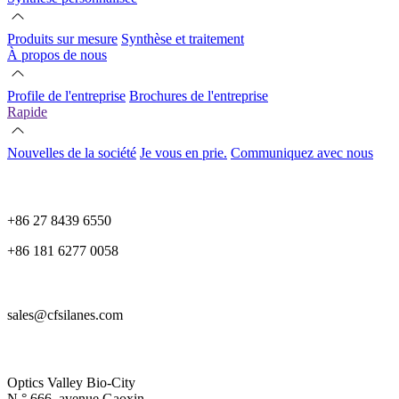
Produits sur mesure
Synthèse et traitement
À propos de nous
Profile de l'entreprise
Brochures de l'entreprise
Rapide
Nouvelles de la société
Je vous en prie.
Communiquez avec nous
+86 27 8439 6550
+86 181 6277 0058
sales@cfsilanes.com
Optics Valley Bio-City
N ° 666, avenue Gaoxin