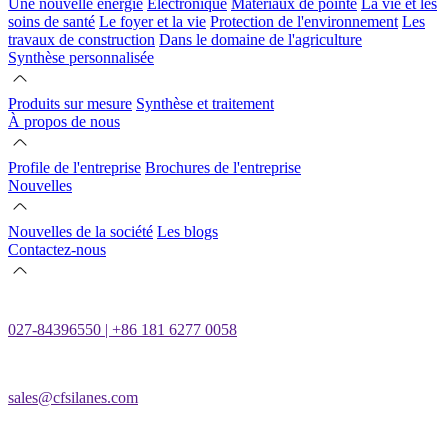
Une nouvelle énergie
Électronique
Matériaux de pointe
La vie et les
soins de santé
Le foyer et la vie
Protection de l'environnement
Les
travaux de construction
Dans le domaine de l'agriculture
Synthèse personnalisée
Produits sur mesure
Synthèse et traitement
À propos de nous
Profile de l'entreprise
Brochures de l'entreprise
Nouvelles
Nouvelles de la société
Les blogs
Contactez-nous
027-84396550 | +86 181 6277 0058
sales@cfsilanes.com