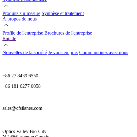
Produits sur mesure
Synthèse et traitement
À propos de nous
Profile de l'entreprise
Brochures de l'entreprise
Rapide
Nouvelles de la société
Je vous en prie.
Communiquez avec nous
+86 27 8439 6550
+86 181 6277 0058
sales@cfsilanes.com
Optics Valley Bio-City
N ° 666, avenue Gaoxin