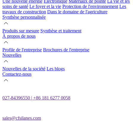
Une nouvelle énergie
Électronique
Matériaux de pointe
La vie et les
soins de santé
Le foyer et la vie
Protection de l'environnement
Les
travaux de construction
Dans le domaine de l'agriculture
Synthèse personnalisée
Produits sur mesure
Synthèse et traitement
À propos de nous
Profile de l'entreprise
Brochures de l'entreprise
Nouvelles
Nouvelles de la société
Les blogs
Contactez-nous
027-84396550 | +86 181 6277 0058
sales@cfsilanes.com