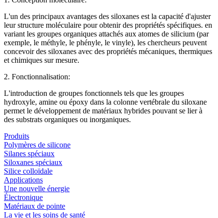
L'un des principaux avantages des siloxanes est la capacité d'ajuster
leur structure moléculaire pour obtenir des propriétés spécifiques. en
variant les groupes organiques attachés aux atomes de silicium (par
exemple, le méthyle, le phényle, le vinyle), les chercheurs peuvent
concevoir des siloxanes avec des propriétés mécaniques, thermiques
et chimiques sur mesure.
2. Fonctionnalisation:
L'introduction de groupes fonctionnels tels que les groupes
hydroxyle, amine ou époxy dans la colonne vertébrale du siloxane
permet le développement de matériaux hybrides pouvant se lier à
des substrats organiques ou inorganiques.
Produits
Polymères de silicone
Silanes spéciaux
Siloxanes spéciaux
Silice colloïdale
Applications
Une nouvelle énergie
Électronique
Matériaux de pointe
La vie et les soins de santé