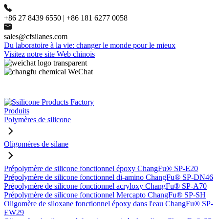
+86 27 8439 6550 | +86 181 6277 0058
sales@cfsilanes.com
Du laboratoire à la vie: changer le monde pour le mieux
Visitez notre site Web chinois
Produits
Polymères de silicone
Oligomères de silane
Prépolymère de silicone fonctionnel époxy ChangFu® SP-E20
Prépolymère de silicone fonctionnel di-amino ChangFu® SP-DN46
Prépolymère de silicone fonctionnel acryloxy ChangFu® SP-A70
Prépolymère de silicone fonctionnel Mercapto ChangFu® SP-SH
Oligomère de siloxane fonctionnel époxy dans l'eau ChangFu® SP-
EW29