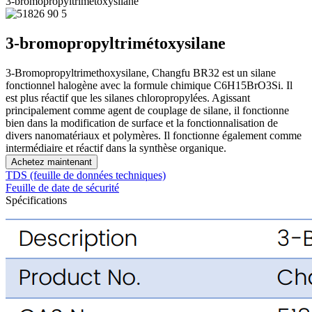
3-bromopropyltrimétoxysilane
3-bromopropyltrimétoxysilane
3-Bromopropyltrimethoxysilane, Changfu BR32 est un silane
fonctionnel halogène avec la formule chimique C6H15BrO3Si. Il
est plus réactif que les silanes chloropropylées. Agissant
principalement comme agent de couplage de silane, il fonctionne
bien dans la modification de surface et la fonctionnalisation de
divers nanomatériaux et polymères. Il fonctionne également comme
intermédiaire et réactif dans la synthèse organique.
Achetez maintenant
TDS (feuille de données techniques)
Feuille de date de sécurité
Spécifications