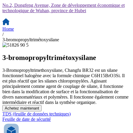
No.2, Dongfeng Avenue, Zone de développement économique et
technologique de Wuhan, province de Hubei
Home
/
3-bromopropyltrimétoxysilane
3-bromopropyltrimétoxysilane
3-Bromopropyltrimethoxysilane, Changfu BR32 est un silane
fonctionnel halogène avec la formule chimique C6H15BrO3Si. Il
est plus réactif que les silanes chloropropylées. Agissant
principalement comme agent de couplage de silane, il fonctionne
bien dans la modification de surface et la fonctionnalisation de
divers nanomatériaux et polymères. Il fonctionne également comme
intermédiaire et réactif dans la synthèse organique.
Achetez maintenant
TDS (feuille de données techniques)
Feuille de date de sécurité