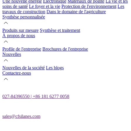
Une nouvelle énergie
Électronique
Matériaux de pointe
La vie et les
soins de santé
Le foyer et la vie
Protection de l'environnement
Les
travaux de construction
Dans le domaine de l'agriculture
Synthèse personnalisée
Produits sur mesure
Synthèse et traitement
À propos de nous
Profile de l'entreprise
Brochures de l'entreprise
Nouvelles
Nouvelles de la société
Les blogs
Contactez-nous
027-84396550 | +86 181 6277 0058
sales@cfsilanes.com