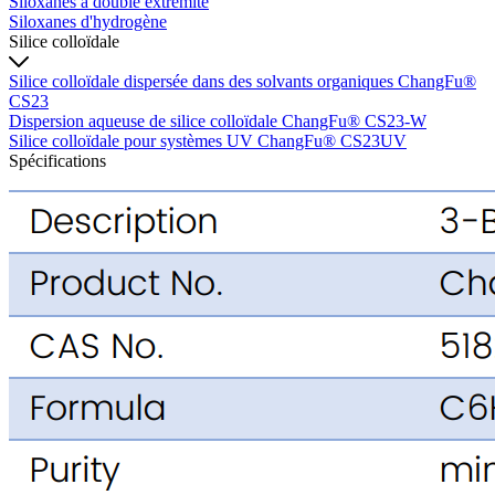
Siloxanes à double extrémité
Siloxanes d'hydrogène
Silice colloïdale
Silice colloïdale dispersée dans des solvants organiques ChangFu®
CS23
Dispersion aqueuse de silice colloïdale ChangFu® CS23-W
Silice colloïdale pour systèmes UV ChangFu® CS23UV
Spécifications