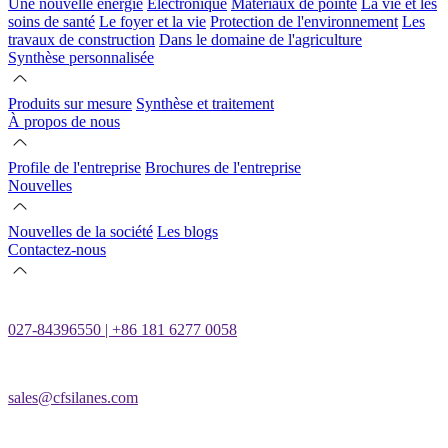
Une nouvelle énergie
Électronique
Matériaux de pointe
La vie et les
soins de santé
Le foyer et la vie
Protection de l'environnement
Les
travaux de construction
Dans le domaine de l'agriculture
Synthèse personnalisée
Produits sur mesure
Synthèse et traitement
À propos de nous
Profile de l'entreprise
Brochures de l'entreprise
Nouvelles
Nouvelles de la société
Les blogs
Contactez-nous
027-84396550 | +86 181 6277 0058
sales@cfsilanes.com