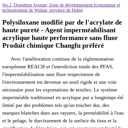
No.2, Dongfeng Avenue, Zone de développement économique et
technologique de Wuhan, province de Hubei
Polysiloxane modifié par de l'acrylate de
haute pureté - Agent imperméabilisant
acrylique haute performance sans fluor
Produit chimique Changfu préféré
Avec l'amélioration continue de la réglementation
européenne REACH et l'interdiction totale des PFAS,
l'imperméabilisation sans fluor respectueuse de
l'environnement est devenue un seuil rigide et une voie
nécessaire pour les exportations de textiles. Le système
imperméable traditionnel en acrylique pur a longtemps été
limité par des problèmes tels qu'un toucher dur, des
marques blanches dues aux rayures, la perméabilité à l'eau
et le pelage, le durcissement de la surface du tissu et la