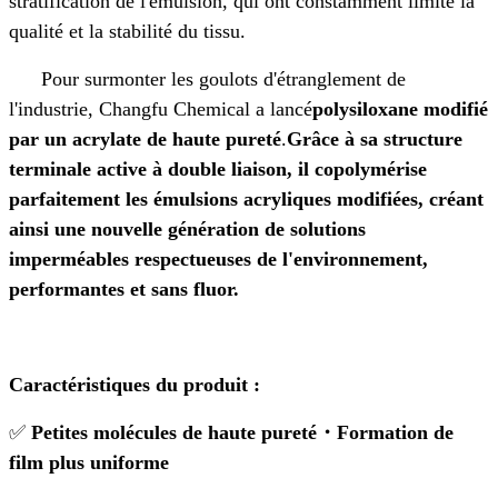
stratification de l'émulsion, qui ont constamment limité la
qualité et la stabilité du tissu.
Pour surmonter les goulots d'étranglement de
l'industrie, Changfu Chemical a lancé
polysiloxane modifié
par un acrylate de haute pureté
.
Grâce à sa structure
terminale active à double liaison, il copolymérise
parfaitement les émulsions acryliques modifiées, créant
ainsi une nouvelle génération de solutions
imperméables respectueuses de l'environnement,
performantes et sans fluor.
Caractéristiques du produit :
✅
Petites molécules de haute pureté
・
Formation de
film plus uniforme