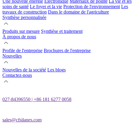
Une nouvelle énergie
Électronique
Matériaux de pointe
La vie et les
soins de santé
Le foyer et la vie
Protection de l'environnement
Les
travaux de construction
Dans le domaine de l'agriculture
Synthèse personnalisée
Produits sur mesure
Synthèse et traitement
À propos de nous
Profile de l'entreprise
Brochures de l'entreprise
Nouvelles
Nouvelles de la société
Les blogs
Contactez-nous
027-84396550 | +86 181 6277 0058
sales@cfsilanes.com