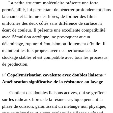
La petite structure moléculaire présente une forte
perméabilité, lui permettant de pénétrer profondément dans
la chaîne et la trame des fibres, de former des films
uniformes des deux côtés sans différence de surface ni
écart de couleur. Il présente une excellente compatibilité
avec l’émulsion acrylique, ne provoquant aucun
délaminage, rupture d’émulsion ou flottement d’huile. Il
maintient les fûts propres avec des performances de
stockage stables et est compatible avec tous les processus
de production.
✅
Copolymérisation covalente avec doubles liaisons
・
Amélioration significative de la résistance au lavage
Contient des doubles liaisons actives, qui se greffent
sur les radicaux libres de la résine acrylique pendant la
phase de cuisson, garantissant un mélange non physique,
aucune migration et aucun coulage de silicone ; répond