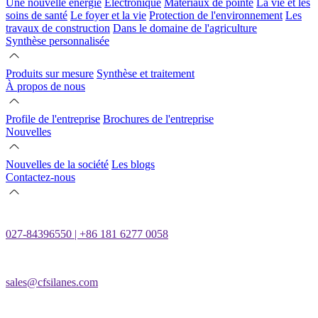
Une nouvelle énergie
Électronique
Matériaux de pointe
La vie et les
soins de santé
Le foyer et la vie
Protection de l'environnement
Les
travaux de construction
Dans le domaine de l'agriculture
Synthèse personnalisée
Produits sur mesure
Synthèse et traitement
À propos de nous
Profile de l'entreprise
Brochures de l'entreprise
Nouvelles
Nouvelles de la société
Les blogs
Contactez-nous
027-84396550 | +86 181 6277 0058
sales@cfsilanes.com