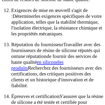
Exigences de mise en œuvre
Il s'agit de
:
Déterminer
les exigences spécifiques de votre
application, telles que la stabilité thermique,
l'isolation électrique, la résistance chimique et
les propriétés mécaniques.
Réputation du fournisseur
Travailler avec des
fournisseurs de résine de silicone réputés qui
ont
une réputation
de fournir des services de
haute qualité
en silicone
les
produits
Recherchez des fournisseurs avec des
certifications, des critiques positives des
clients et un historique d'innovation et de
fiabilité.
Épreuves et certification
S'assurer que la résine
de silicone a été testée et certifiée pour